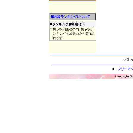
掲示板ランキングについて
■
ランキング参加者は？
＊
掲示板利用者の内､掲示板ラ
ンキング参加者のみが表示さ
れます｡
<<前の
■
フリーア
Copyright (C