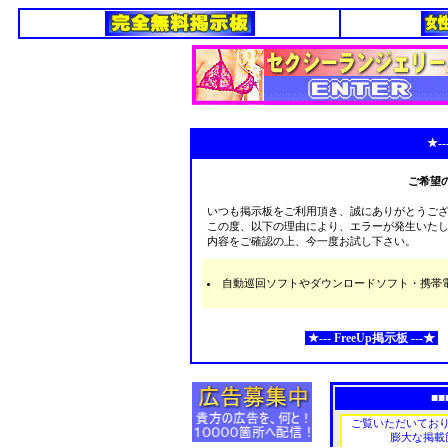
★--
ご希望
いつも掲示板をご利用頂き、誠にありがとうご
この度、以下の理由により、エラーが発生いた
内容をご確認の上、今一度お試し下さい。
自動巡回ソフトやダウンロードソフト・携帯電話な
★--- FreeUp掲示板 ---★