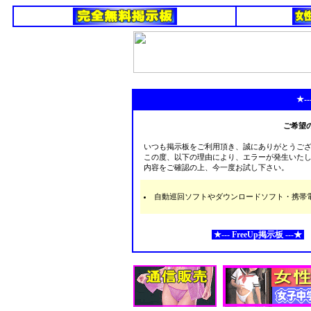
★--
ご希望
いつも掲示板をご利用頂き、誠にありがとうご
この度、以下の理由により、エラーが発生いた
内容をご確認の上、今一度お試し下さい。
自動巡回ソフトやダウンロードソフト・携帯電話な
★--- FreeUp掲示板 ---★