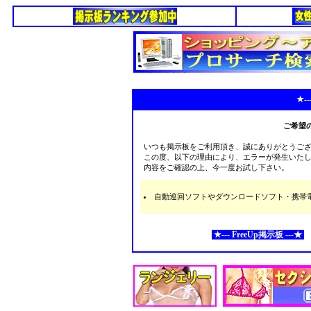
★--
ご希望
いつも掲示板をご利用頂き、誠にありがとうご
この度、以下の理由により、エラーが発生いた
内容をご確認の上、今一度お試し下さい。
自動巡回ソフトやダウンロードソフト・携帯電話な
★--- FreeUp掲示板 ---★