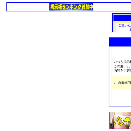
いつも掲示
この度、以
内容をご確
自動巡回