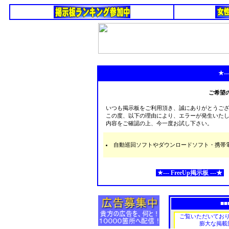
★--
ご希望
いつも掲示板をご利用頂き、誠にありがとうご
この度、以下の理由により、エラーが発生いた
内容をご確認の上、今一度お試し下さい。
自動巡回ソフトやダウンロードソフト・携帯電話な
★--- FreeUp掲示板 ---★