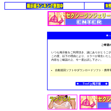
★--
ご希望
いつも掲示板をご利用頂き、誠にありがとうご
この度、以下の理由により、エラーが発生いた
内容をご確認の上、今一度お試し下さい。
自動巡回ソフトやダウンロードソフト・携帯電話な
★--- FreeUp掲示板 ---★