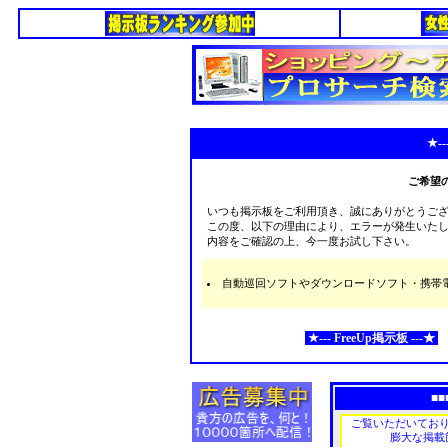
★--
ご希望
いつも掲示板をご利用頂き、誠にありがとうご
この度、以下の理由により、エラーが発生いた
内容をご確認の上、今一度お試し下さい。
自動巡回ソフトやダウンロードソフト・携帯電話な
★--- FreeUp掲示板 ---★