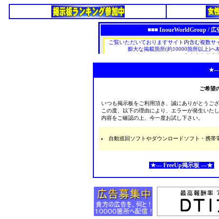
★--
ご希望
いつも掲示板をご利用頂き、誠にありがとうご
この度、以下の理由により、エラーが発生いた
内容をご確認の上、今一度お試し下さい。
自動巡回ソフトやダウンロードソフト・携帯電話な
★--- FreeUp掲示板 ---★