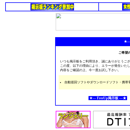
★--
ご希望
いつも掲示板をご利用頂き、誠にありがとうご
この度、以下の理由により、エラーが発生いた
内容をご確認の上、今一度お試し下さい。
自動巡回ソフトやダウンロードソフト・携帯電話な
★--- FreeUp掲示板 ---★