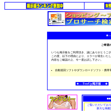
★--
ご希望
いつも掲示板をご利用頂き、誠にありがとうご
この度、以下の理由により、エラーが発生いた
内容をご確認の上、今一度お試し下さい。
自動巡回ソフトやダウンロードソフト・携帯電話な
★--- FreeUp掲示板 ---★