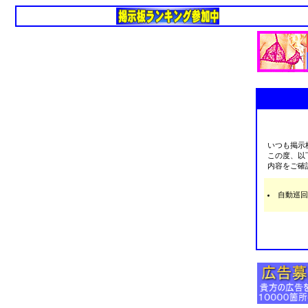
いつも掲示
この度、以
内容をご確
自動巡回