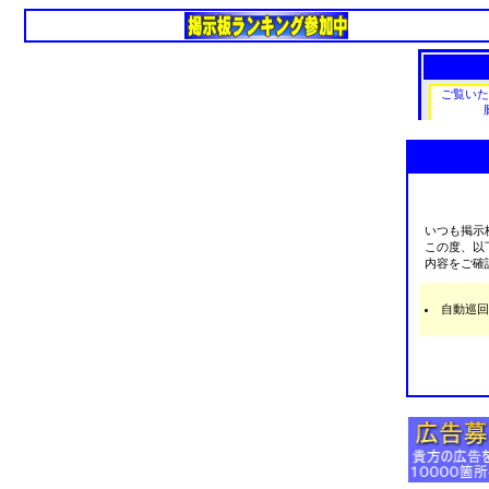
いつも掲示
この度、以
内容をご確
自動巡回