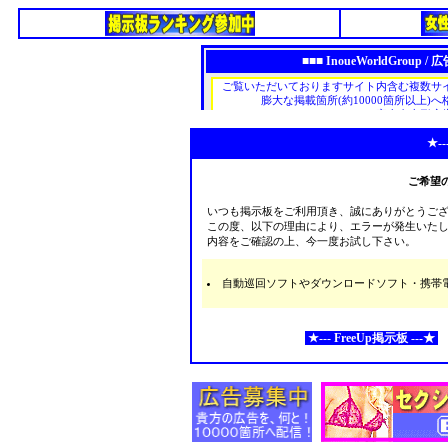
★--
ご希望
いつも掲示板をご利用頂き、誠にありがとうご
この度、以下の理由により、エラーが発生いた
内容をご確認の上、今一度お試し下さい。
自動巡回ソフトやダウンロードソフト・携帯電話な
★--- FreeUp掲示板 ---★