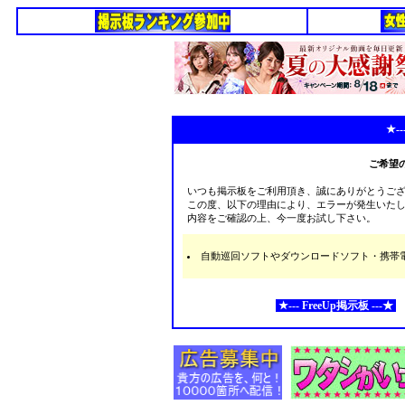
★--
ご希望
いつも掲示板をご利用頂き、誠にありがとうご
この度、以下の理由により、エラーが発生いた
内容をご確認の上、今一度お試し下さい。
自動巡回ソフトやダウンロードソフト・携帯電話な
★--- FreeUp掲示板 ---★