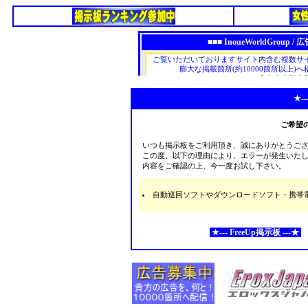
★--
ご希望
いつも掲示板をご利用頂き、誠にありがとうご
この度、以下の理由により、エラーが発生いた
内容をご確認の上、今一度お試し下さい。
自動巡回ソフトやダウンロードソフト・携帯電話な
★--- FreeUp掲示板 ---★