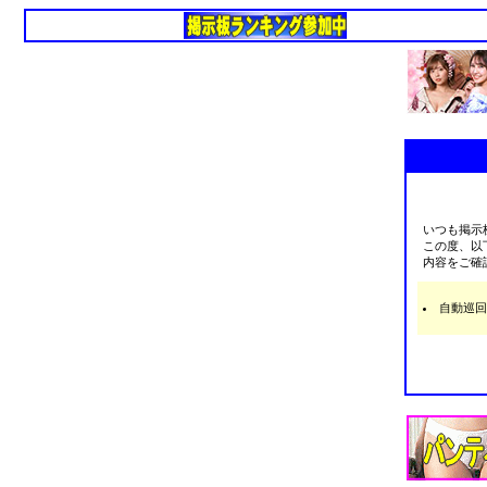
いつも掲示
この度、以
内容をご確
自動巡回